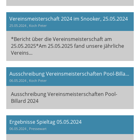
Vereinsmeisterschaft 2024 im Snooker, 25.05.2024
25.05.2024
, Koch Peter
*Bericht über die Vereinsmeisterschaft am
25.05.2025*Am 25.05.2025 fand unsere jährliche
Vereins...
Ausschreibung Vereinsmeisterschaften Pool-Billard 2024
06.05.2024
, Koch Peter
Ausschreibung Vereinsmeisterschaften Pool-
Billard 2024
Ergebnisse Spieltag 05.05.2024
06.05.2024
, Pressewart