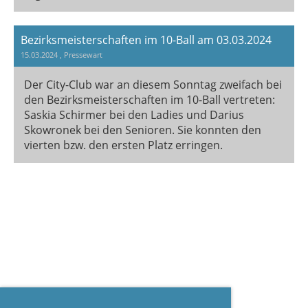
Bezirksmeisterschaften im 10-Ball am 03.03.2024
15.03.2024
, Pressewart
Der City-Club war an diesem Sonntag zweifach bei
den Bezirksmeisterschaften im 10-Ball vertreten:
Saskia Schirmer bei den Ladies und Darius
Skowronek bei den Senioren. Sie konnten den
vierten bzw. den ersten Platz erringen.