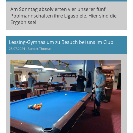
Am Sonntag absolvierten vier unserer fünf
Poolmannschaften ihre Ligaspiele. Hier sind die
Ergebnisse!
Lessing-Gymnasium zu Besuch bei uns im Club
23.07.2024
, Sander Thomas