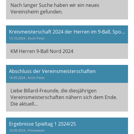
Nach langer Suche haben wir ein neues
Vereinsheim gefunden.
Kreismeisterschaft 2024 der Herren im 9-Ball, Sportkreis Nord
13.10.2024
, Koch Peter
KM Herren 9-Ball Nord 2024
Abschluss der Vereinsmeisterschaften
18.09.2024
, Koch Peter
Liebe Billard-Freunde, die diesjährigen
Vereinsmeisterschaften nähern sich dem Ende.
Die aktuell...
Ergebnisse Spieltag 1 2024/25
16.09.2024
, Pressewart