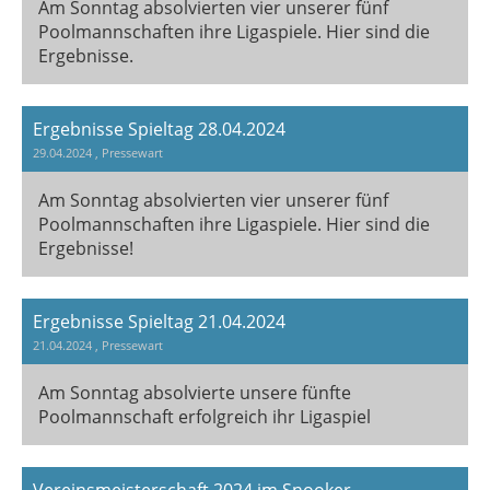
Am Sonntag absolvierten vier unserer fünf
Poolmannschaften ihre Ligaspiele. Hier sind die
Ergebnisse.
Ergebnisse Spieltag 28.04.2024
29.04.2024
, Pressewart
Am Sonntag absolvierten vier unserer fünf
Poolmannschaften ihre Ligaspiele. Hier sind die
Ergebnisse!
Ergebnisse Spieltag 21.04.2024
21.04.2024
, Pressewart
Am Sonntag absolvierte unsere fünfte
Poolmannschaft erfolgreich ihr Ligaspiel
Vereinsmeisterschaft 2024 im Snooker