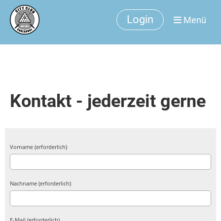
Login
Menü
Kontakt - jederzeit gerne
Vorname (erforderlich)
Nachname (erforderlich)
E-Mail (erforderlich)